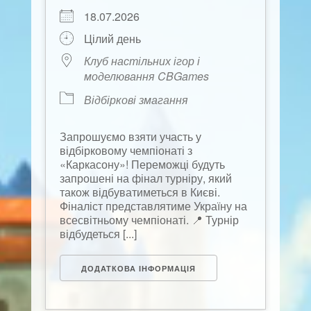
18.07.2026
Цілий день
Клуб настільних ігор і
моделювання CBGames
Відбіркові змагання
Запрошуємо взяти участь у
відбірковому чемпіонаті з
«Каркасону»! Переможці будуть
запрошені на фінал турніру, який
також відбуватиметься в Києві.
Фіналіст представлятиме Україну на
всесвітньому чемпіонаті. 📍 Турнір
відбудеться [...]
ДОДАТКОВА ІНФОРМАЦІЯ