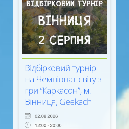
Відбірковий турнір
на Чемпіонат світу з
гри “Каркасон”, м.
Вінниця, Geekach
02.08.2026
12:00 - 20:00