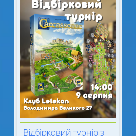
Відбірковий турнір з