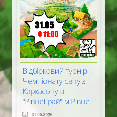
Відбірковий турнір
Чемпіонату світу з
Каркасону в
"РівнеГрай" м.Рівне
31.05.2026