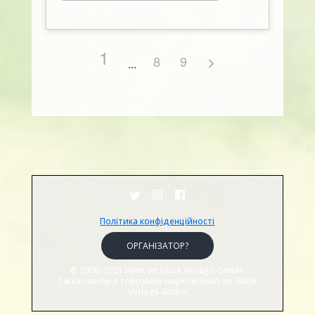
1
8
9
Політика конфіденційності
ОРГАНІЗАТОР?
© 2000, 2021 Hans im Glück Verlags-GmbH.
Carcassonne є торговою маркою Hans im Glück
Verlags-GmbH