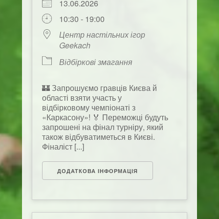
13.06.2026
10:30 - 19:00
Центр настільних ігор
Geekach
Відбіркові змагання
🏰 Запрошуємо гравців Києва й
області взяти участь у
відбірковому чемпіонаті з
«Каркасону»! 🏅 Переможці будуть
запрошені на фінал турніру, який
також відбуватиметься в Києві.
Фіналіст [...]
ДОДАТКОВА ІНФОРМАЦІЯ