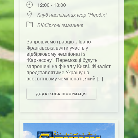
12:00 - 18:00
Клуб настільних ігор "Нердік"
Відбіркові змагання
Запрошуємо гравців з Івано-
Франківська взяти участь у
відбірковому чемпіонаті з
“Каркасону”. Переможці будуть
запрошені на фінал у Києві. Фіналіст
представлятиме Україну на
всесвітньому чемпіонаті, який [...]
ДОДАТКОВА ІНФОРМАЦІЯ