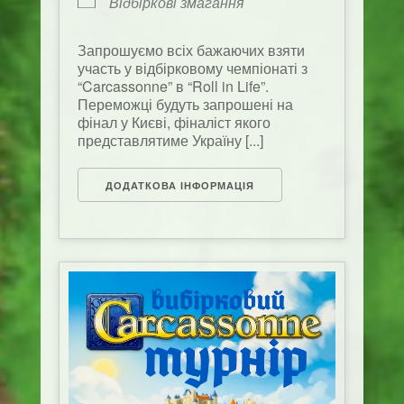
Відбіркові змагання
Запрошуємо всіх бажаючих взяти
участь у відбірковому чемпіонаті з
“Carcassonne” в “Roll in Life”.
Переможці будуть запрошені на
фінал у Києві, фіналіст якого
представлятиме Україну [...]
ДОДАТКОВА ІНФОРМАЦІЯ