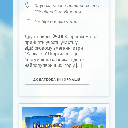
Клуб-магазин настільних ігор
"Geekach", м. Вінниця
Відбіркові змагання
Друзі привіт! 👋 🏰 Запрошуємо вас
прийняти участь участь у
відбірковому змаганні з гри
"Каркасон"! Каркасон - це
безсумнівна класика, одна з
найпопулярніших ігор у [...]
ДОДАТКОВА ІНФОРМАЦІЯ