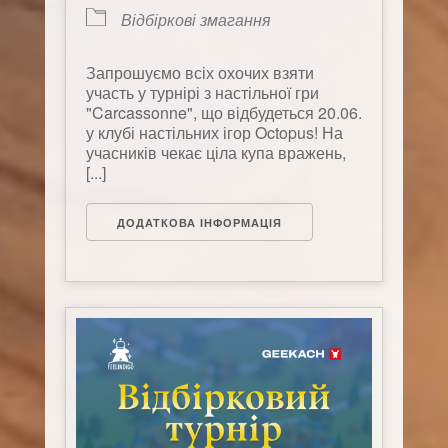
Відбіркові змагання
Запрошуємо всіх охочих взяти
участь у турнірі з настільної гри
"Carcassonne", що відбудеться 20.06.
у клубі настільних ігор Octopus! На
учасників чекає ціла купа вражень,
[...]
ДОДАТКОВА ІНФОРМАЦІЯ