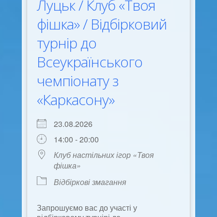
Луцьк / Клуб «Твоя
фішка» / Відбірковий
турнір до
Всеукраїнського
чемпіонату з
«Каркасону»
23.08.2026
14:00 - 20:00
Клуб настільних ігор «Твоя
фішка»
Відбіркові змагання
Запрошуємо вас до участі у