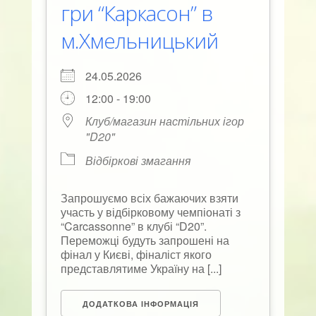
гри “Каркасон” в
м.Хмельницький
24.05.2026
12:00 - 19:00
Клуб/магазин настільних ігор
"D20"
Відбіркові змагання
Запрошуємо всіх бажаючих взяти
участь у відбірковому чемпіонаті з
“Carcassonne” в клубі “D20”.
Переможці будуть запрошені на
фінал у Києві, фіналіст якого
представлятиме Україну на [...]
ДОДАТКОВА ІНФОРМАЦІЯ