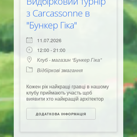
Видбірковий турнір
з Carcassonne в
"Бункер Гіка"
11.07.2026
12:00 - 21:00
Клуб - магазин “Бункер Гіка”
Відбіркові змагання
Кожен рік найкращі гравці в нашому
клубу приймають участь щоб
виявити хто найкращій архітектор
ДОДАТКОВА ІНФОРМАЦІЯ