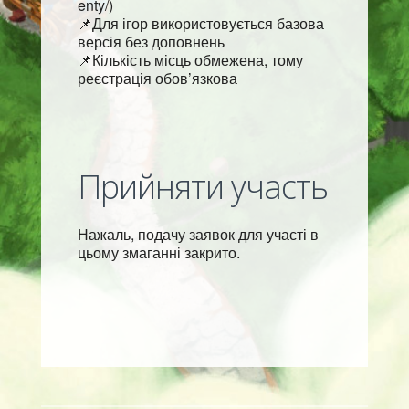
enty/)
📌Для ігор використовується базова
версія без доповнень
📌Кількість місць обмежена, тому
реєстрація обов’язкова
Прийняти участь
Нажаль, подачу заявок для участі в
цьому змаганні закрито.