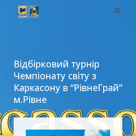
Відбірковий турнір
Чемпіонату світу з
Каркасону в “РівнеГрай”
м.Рівне