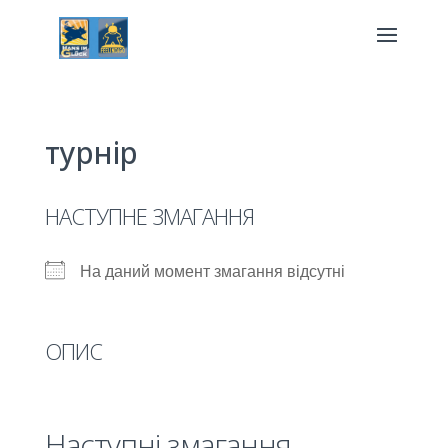
турнір
НАСТУПНЕ ЗМАГАННЯ
На даний момент змагання відсутні
ОПИС
Наступні змагання