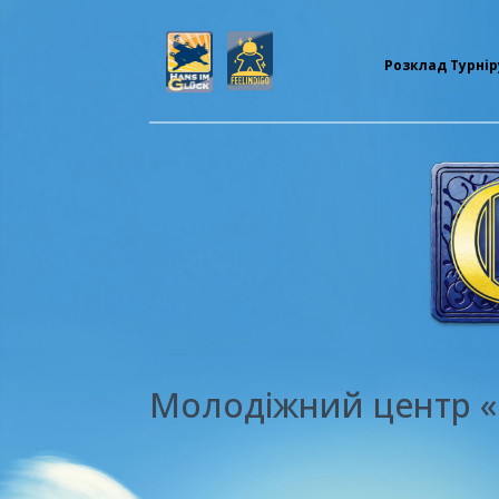
Розклад Турнір
Молодіжний центр «