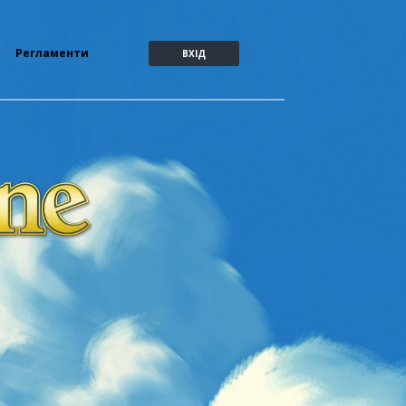
Регламенти
ВХІД