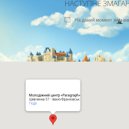
НАСТУПНЕ ЗМАГА
На даний момент змаганн
Молодіжний центр «Paragraph»
Шевченка 57 - Івано-Франківськ
Події