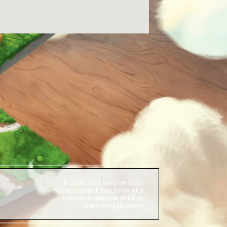
© 2000, 2021 Hans im Glück
Verlags-GmbH. Carcassonne є
торговою маркою Hans im
Glück Verlags-GmbH