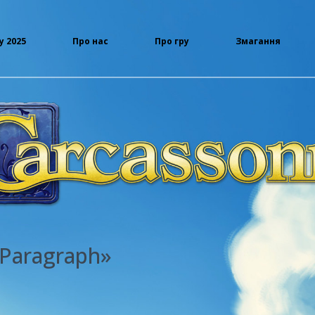
у 2025
Про нас
Про гру
Змагання
Paragraph»