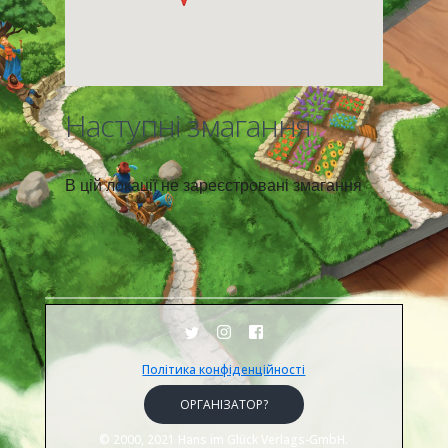
Наступні змагання
В цій локації не зареєстровані змагання
Політика конфіденційності
ОРГАНІЗАТОР?
© 2000, 2021 Hans im Glück Verlags-GmbH.