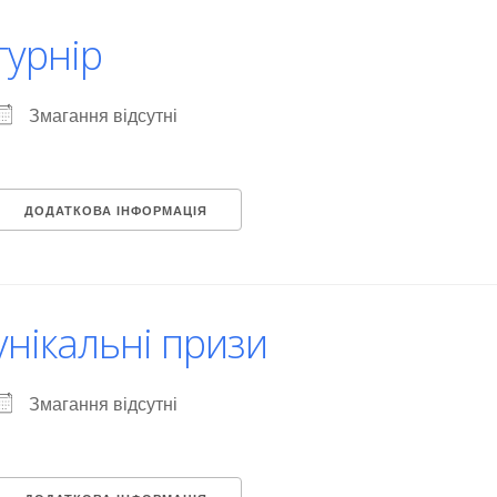
турнір
Змагання відсутні
ДОДАТКОВА ІНФОРМАЦІЯ
унікальні призи
Змагання відсутні