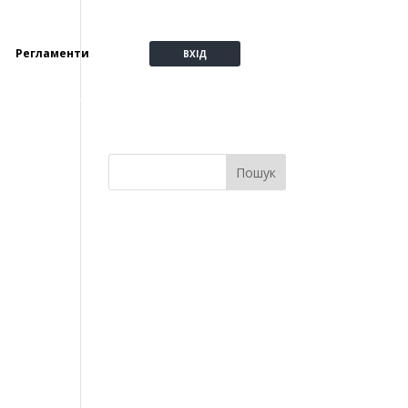
Регламенти
ВХІД
Пошук