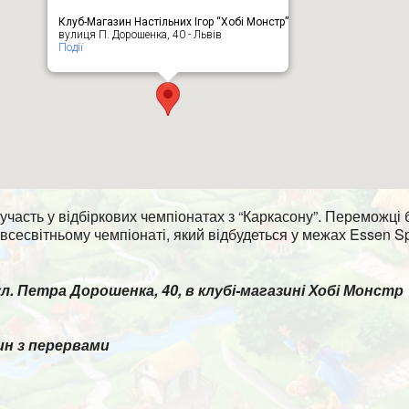
Клуб-Магазин Настільних Ігор “Хобі Монстр”
вулиця П. Дорошенка, 40 - Львів
Події
участь у відбіркових чемпіонатах з “Каркасону”. Переможці 
всесвітньому чемпіонаті, який відбудеться у межах Essen Sp
ул. Петра Дорошенка, 40, в клубі-магазині Хобі Монстр
ин з перервами