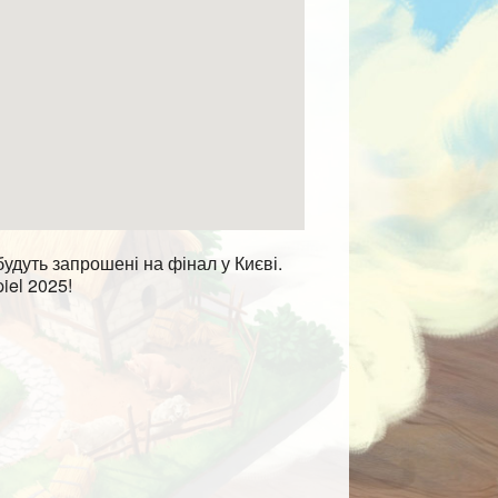
будуть запрошені на фінал у Києві.
iel 2025!