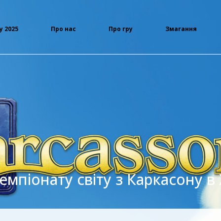
у 2025
Про нас
Про гру
Змагання
емпіонату світу з Каркасону в