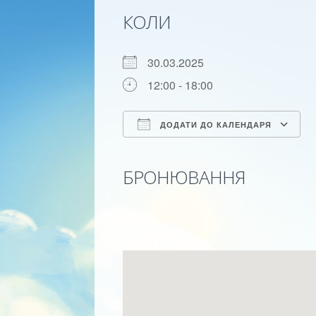
КОЛИ
30.03.2025
12:00 - 18:00
ДОДАТИ ДО КАЛЕНДАРЯ
Скачати ICS
Google календар
iCalendar
Office 365
Outlo
БРОНЮВАННЯ