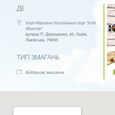
ДЕ
Клуб-Магазин Настільних Ігор "Хобі
Монстр"
вулиця П. Дорошенка, 40, Львів,
Львівська, 79000
ok Live
ТИП ЗМАГАНЬ
Відбіркові змагання