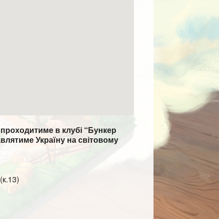
 проходитиме в клубі “Бункер
авлятиме Україну на світовому
(к.13)