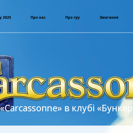
у 2025
Про нас
Про гру
Змагання
 «Carcassonne» в клубі «Бункер