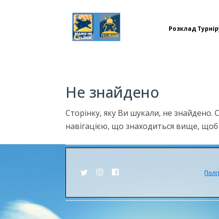
Розклад Турнір
Не знайдено
Сторінку, яку Ви шукали, не знайдено.
навігацією, що знаходиться вище, щоб 
Полі