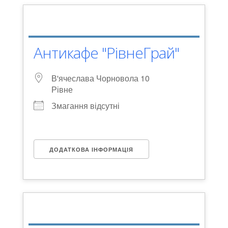
Антикафе "РівнеГрай"
В'ячеслава Чорновола 10
Рівне
Змагання відсутні
ДОДАТКОВА ІНФОРМАЦІЯ