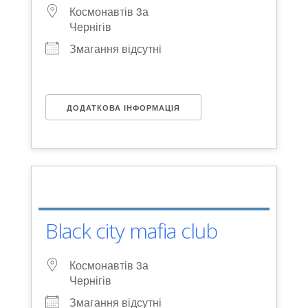
Космонавтів 3а
Чернігів
Змагання відсутні
ДОДАТКОВА ІНФОРМАЦІЯ
Black city mafia club
Космонавтів 3а
Чернігів
Змагання відсутні