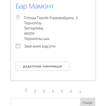
Бар Мамонт
Площа Героїв Євромайдану, 3
Тернопіль
Ternopilska
46000
Тернопільська
Змагання відсутні
ДОДАТКОВА ІНФОРМАЦІЯ
1
2
3
4
5
6
Пошук